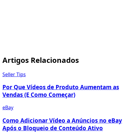
fazer
upload de uma miniatura personalizada
Como Adicionar Vídeo em Anúncios do eBay Após o
Bloqueio de Conteúdo Ativo
Artigos Relacionados
Seller Tips
Por Que Vídeos de Produto Aumentam as
Vendas (E Como Começar)
eBay
Como Adicionar Vídeo a Anúncios no eBay
Após o Bloqueio de Conteúdo Ativo