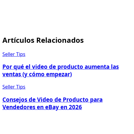
por qué el video de producto aumenta las ventas
checklist de optimización de
anuncios en eBay para 2026
Artículos Relacionados
Seller Tips
Por qué el video de producto aumenta las
ventas (y cómo empezar)
Seller Tips
Consejos de Video de Producto para
Vendedores en eBay en 2026