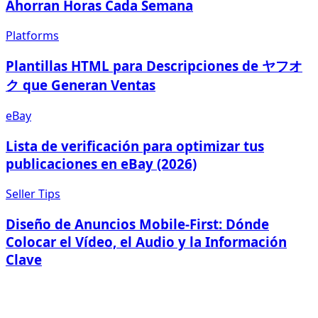
Ahorran Horas Cada Semana
Platforms
Plantillas HTML para Descripciones de ヤフオ
ク que Generan Ventas
eBay
Lista de verificación para optimizar tus
publicaciones en eBay (2026)
Seller Tips
Diseño de Anuncios Mobile-First: Dónde
Colocar el Vídeo, el Audio y la Información
Clave