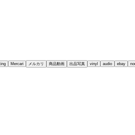
ting
Mercari
メルカリ
商品動画
出品写真
vinyl
audio
ebay
no