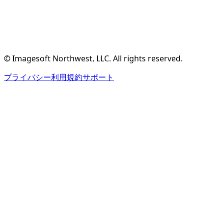
無料アカウント作成
機能を見る
© Imagesoft Northwest, LLC. All rights reserved.
プライバシー
利用規約
サポート