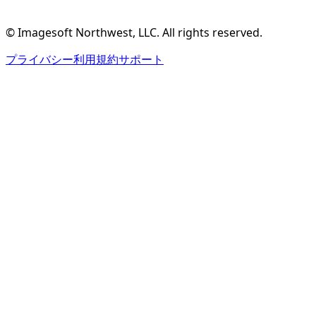
無料アカウント作成
機能を見る
© Imagesoft Northwest, LLC. All rights reserved.
プライバシー
利用規約
サポート