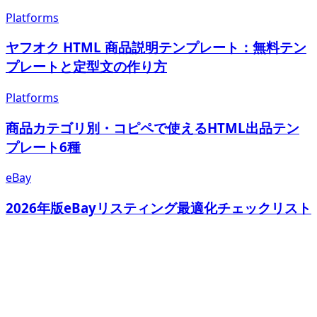
Platforms
ヤフオク HTML 商品説明テンプレート：無料テン
プレートと定型文の作り方
Platforms
商品カテゴリ別・コピペで使えるHTML出品テン
プレート6種
eBay
2026年版eBayリスティング最適化チェックリスト