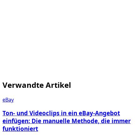
Facebook-Marketplace-Textfeld).
Verwandte Artikel
eBay
Ton- und Videoclips in ein eBay-Angebot
einfügen: Die manuelle Methode, die immer
funktioniert