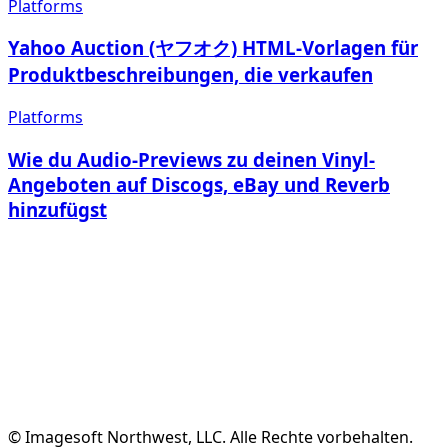
Platforms
Yahoo Auction (ヤフオク) HTML-Vorlagen für
Produktbeschreibungen, die verkaufen
Platforms
Wie du Audio-Previews zu deinen Vinyl-
Angeboten auf Discogs, eBay und Reverb
hinzufügst
Kostenloses Konto Erstellen
Funktionen Ansehen
© Imagesoft Northwest, LLC. Alle Rechte vorbehalten.