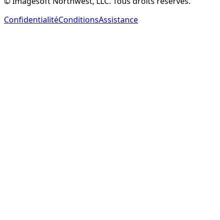
© Imagesoft Northwest, LLC. Tous droits réservés.
Confidentialité
Conditions
Assistance