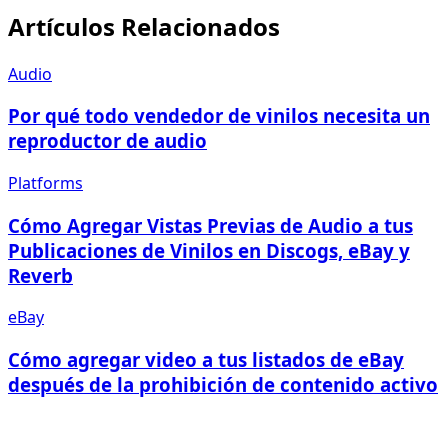
Artículos Relacionados
Audio
Por qué todo vendedor de vinilos necesita un
reproductor de audio
Platforms
Cómo Agregar Vistas Previas de Audio a tus
Publicaciones de Vinilos en Discogs, eBay y
Reverb
eBay
Cómo agregar video a tus listados de eBay
después de la prohibición de contenido activo